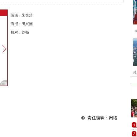
编辑：朱笑熺
海报：田兴洲
校对：刘畅
时
责任编辑：网络