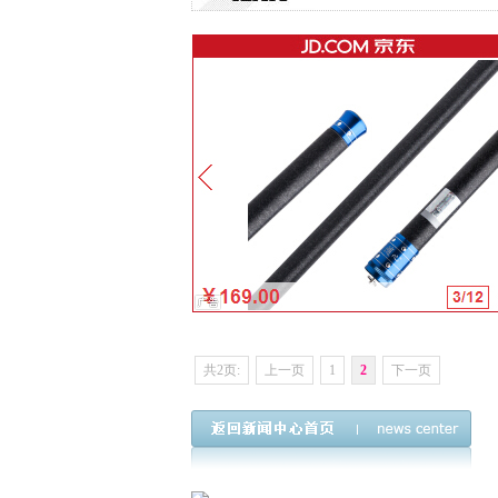
共2页:
上一页
1
2
下一页