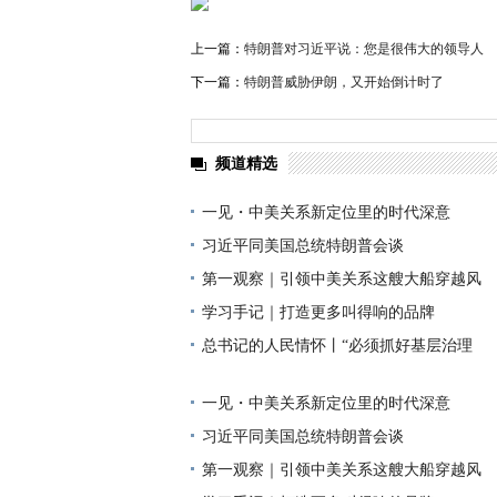
上一篇：
特朗普对习近平说：您是很伟大的领导人
下一篇：
特朗普威胁伊朗，又开始倒计时了
频道精选
一见・中美关系新定位里的时代深意
习近平同美国总统特朗普会谈
第一观察｜引领中美关系这艘大船穿越风
学习手记｜打造更多叫得响的品牌
总书记的人民情怀丨“必须抓好基层治理
一见・中美关系新定位里的时代深意
习近平同美国总统特朗普会谈
第一观察｜引领中美关系这艘大船穿越风