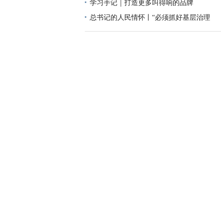
学习手记｜打造更多叫得响的品牌
总书记的人民情怀丨“必须抓好基层治理