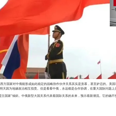
，西方国家对中俄能形成如此稳定的战略协作伙伴关系其实是羡慕，甚至妒忌的。美国
，明天因为地缘政治相互指责。但是看看中俄，永远都是合作协调，在重大国际问题上
盟主国家”倾斜。中俄新型大国关系代表着国际关系的未来，预示着新潮流。它的确不