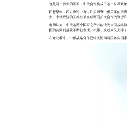
这是两个伟大的国家，中俄合作构成了这个世界政
回想早年，西方舆论中有过许多唱衰中俄关系的声
大。中俄经济的互补性被当成两国扩大合作的资源
老胡认为，中俄这两个国家之所以能成为全面战略
国的共同利益就不断被发现、积累，反过来又支撑
在老胡看来，中俄战略合作已经沉淀为两国各自国