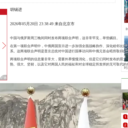
胡锡进
2026年05月20日 23:38:49 来自北京市
中国与俄罗斯周三晚间同时发布两项联合声明，这非常罕见，举世瞩目。
在第一项联合声明中，中俄两国宣示进一步加强全面战略协作、深化睦邻友好
系。这两项联合声明是普京总统对中国进行国事访问和中俄元首会晤所取得的
两项联合声明的信息量非常大，需要外界慢慢消化，但是它们同时发布的重大
熟、强大、坚韧，以及它对两国人民的福祉和对全球稳定所发挥的无可取代的
时