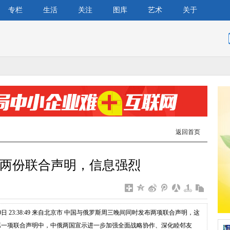
专栏
生活
关注
图库
艺术
关于
返回首页
两份联合声明，信息强烈
20日 23:38:49 来自北京市 中国与俄罗斯周三晚间同时发布两项联合声明，这
第一项联合声明中，中俄两国宣示进一步加强全面战略协作、深化睦邻友