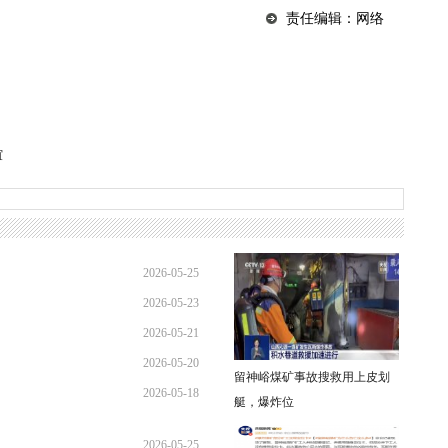
责任编辑：网络
谊
2026-05-25
2026-05-23
09:11:17
2026-05-21
10:17:56
2026-05-20
08:19:03
留神峪煤矿事故搜救用上皮划
2026-05-18
08:29:08
艇，爆炸位
08:38:50
2026-05-25