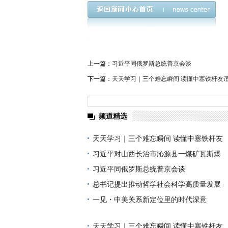
上一篇：
习近平同俄罗斯总统普京会谈
下一篇：
天天学习｜三个难忘瞬间 读懂中塞铁杆友
频道精选
天天学习｜三个难忘瞬间 读懂中塞铁杆友
习近平对山西长治市沁源县一煤矿瓦斯爆
习近平同俄罗斯总统普京会谈
总书记提出推动哲学社会科学高质量发展
一见・中美关系新定位里的时代深意
天天学习｜三个难忘瞬间 读懂中塞铁杆友