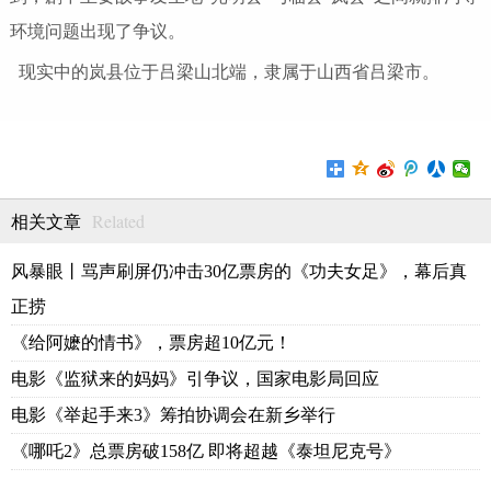
环境问题出现了争议。
现实中的岚县位于吕梁山北端，隶属于山西省吕梁市。
Related
相关文章
风暴眼丨骂声刷屏仍冲击30亿票房的《功夫女足》，幕后真
正捞
《给阿嬷的情书》，票房超10亿元！
电影《监狱来的妈妈》引争议，国家电影局回应
电影《举起手来3》筹拍协调会在新乡举行
《哪吒2》总票房破158亿 即将超越《泰坦尼克号》