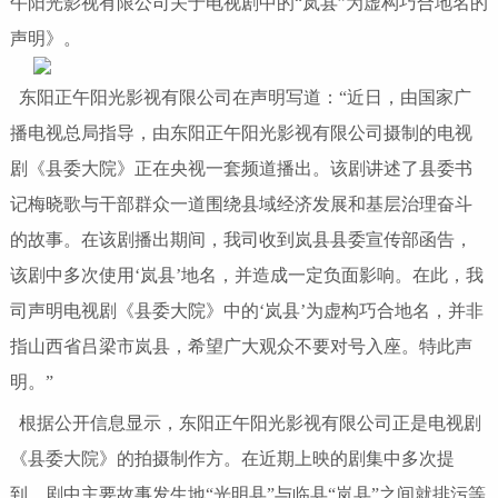
午阳光影视有限公司关于电视剧中的“岚县”为虚构巧合地名的
声明》。
东阳正午阳光影视有限公司在声明写道：“近日，由国家广
播电视总局指导，由东阳正午阳光影视有限公司摄制的电视
剧《县委大院》正在央视一套频道播出。该剧讲述了县委书
记梅晓歌与干部群众一道围绕县域经济发展和基层治理奋斗
的故事。在该剧播出期间，我司收到岚县县委宣传部函告，
该剧中多次使用‘岚县’地名，并造成一定负面影响。在此，我
司声明电视剧《县委大院》中的‘岚县’为虚构巧合地名，并非
指山西省吕梁市岚县，希望广大观众不要对号入座。特此声
明。”
根据公开信息显示，东阳正午阳光影视有限公司正是电视剧
《县委大院》的拍摄制作方。在近期上映的剧集中多次提
到，剧中主要故事发生地“光明县”与临县“岚县”之间就排污等