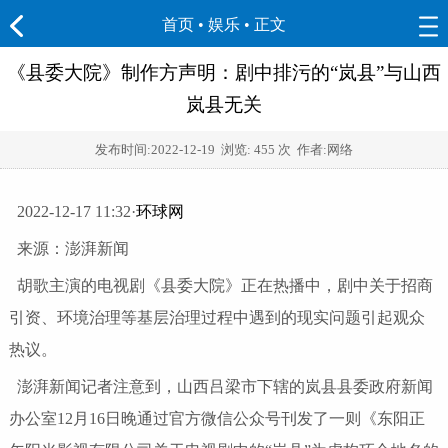
首页
•
娱乐
• 正文
《县委大院》制作方声明：剧中排污的“岚县”与山西
岚县无关
发布时间:
2022-12-19
浏览:
455 次 作者:网络
2022-12-17 11:32·
环球网
来源：澎湃新闻
胡歌主演的电视剧《县委大院》正在热播中，剧中关于招商
引资、环境治理等基层治理过程中遇到的现实问题引起观众
热议。
澎湃新闻记者注意到，山西吕梁市下辖的岚县县委政府新闻
办公室12月16日晚通过官方微信公众号刊发了一则《东阳正