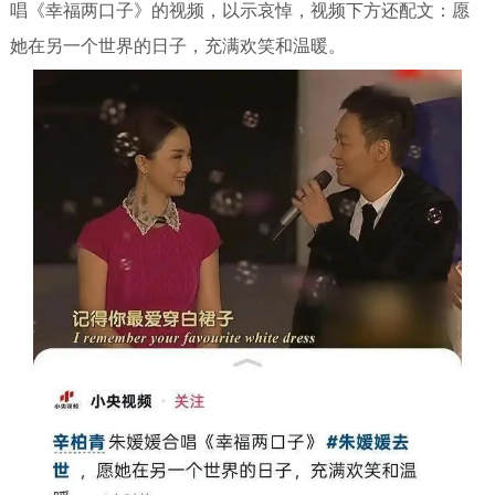
唱《幸福两口子》的视频，以示哀悼，视频下方还配文：愿
她在另一个世界的日子，充满欢笑和温暖。