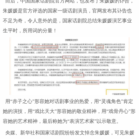
而后，中国国家话剧院官方网站，也发布了朱媛媛的讣告，
朱媛媛是官方评选的国家一级话剧演员，官网发布其讣告也
不足为奇，令人意外的是，国家话剧院总结朱媛媛演艺事业
生平时，所用词的分量！
用“赤子之心”形容她对话剧事业的热爱，用“灵魂角色”肯定
她的演技，用“戏比天大”形容她的敬业精神，用“戏骨丹心”形
容她的艺术精神，最后称她为“表演艺术家”以示敬意。
央媒、新华社和国家话剧院纷纷发文悼念朱媛媛，可见朱媛