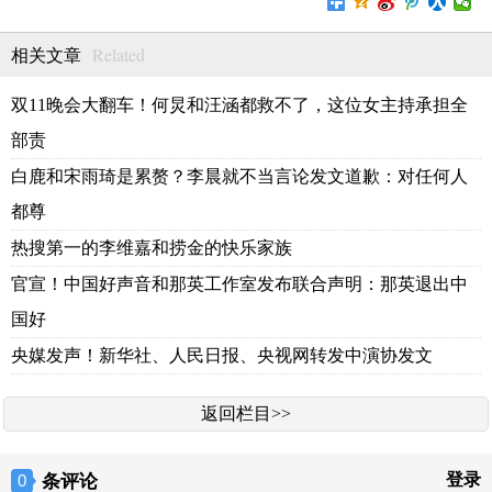
Related
相关文章
双11晚会大翻车！何炅和汪涵都救不了，这位女主持承担全
部责
白鹿和宋雨琦是累赘？李晨就不当言论发文道歉：对任何人
都尊
热搜第一的李维嘉和捞金的快乐家族
官宣！中国好声音和那英工作室发布联合声明：那英退出中
国好
央媒发声！新华社、人民日报、央视网转发中演协发文
返回栏目>>
条评论
登录
0