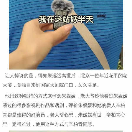
让人惊讶的是，得知朱远远离世后，北京一位年近花甲的老
大爷，竟独自来到国家大剧院门口，久久驻足。
他用这种独特的方式来悼念朱媛媛，老大爷称他看过朱媛媛
演过的很多影视剧作品和话剧，评价朱媛媛和她的爱人辛柏
青都是难得的好演员，老大爷心想，朱媛媛离世，辛柏青心
里一定很难过，他用这种方式与辛柏青同悲。