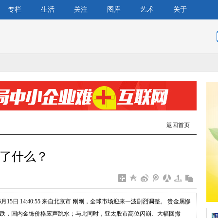
专栏
生活
关注
图库
艺术
关于
返回首页
了什么？
5月15日 14:40:55 来自北京市 刚刚，全球市场迎来一波剧烈调整。 贵金属惨
跌，国内金饰价格应声跳水；与此同时，亚太股市高位闪崩、大幅回撤