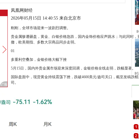
凤凰网财经
2026年05月15日 14:40:55 来自北京市
刚刚，全球市场迎来一波剧烈调整。
贵金属惨遭砸盘，黄金、白银价格急跌，国内金饰价格应声跳水；与此同时，
撤，欧美期指、多数大宗商品同步走弱。
01
多重利空叠加，金银价格大幅下挫
5月15日，国内外贵金属市场迎来深度回调，金银价格全线走弱，跌幅显著。
时
国际盘面中，现货黄金持续震荡下挫，跌破4600美元/盎司关口，截至发稿跌幅达1.
司。