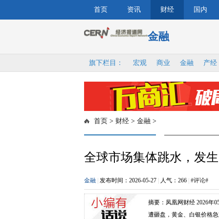
首页
资讯
财经
国内
金融
旗下栏目：
宏观
商业
金融
产经
首页
>
财经
>
金融
>
全球市场集体跳水，发生
金融
|
发布时间：2026-05-27
|
人气：
266
|
#评论#
摘要：凤凰网财经 2026年0
遭砸盘，黄金、白银价格急