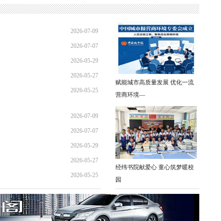
2026-07-09
2026-07-07
15:41:48
2026-05-29
09:05:16
2026-05-27
09:12:49
赋能城市高质量发展 优化一流
2026-05-25
08:52:15
营商环境—
09:11:17
2026-07-09
2026-07-07
15:41:48
2026-05-29
09:05:16
2026-05-27
09:12:49
经纬书院献爱心 童心筑梦暖校
2026-05-25
08:52:15
园
09:11:17