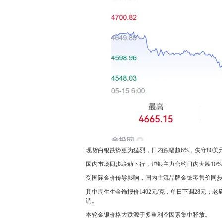
现货白银跌势更为猛烈，日内跌幅超6%，失守80美
国内市场同步联动下行，沪银主力合约日内大跌10%，最
受国际金价传导影响，国内主流品牌金饰零售价同
其中周生生金饰报价1402元/克，单日下调28元；老
调。
本轮金银价格大跌源于多重利空因素集中释放。