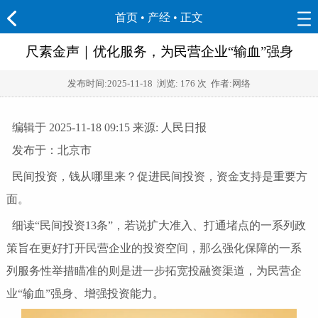
首页
•
产经
• 正文
尺素金声｜优化服务，为民营企业“输血”强身
发布时间:
2025-11-18
浏览:
176 次 作者:网络
编辑于 2025-11-18 09:15 来源: 人民日报
发布于：北京市
民间投资，钱从哪里来？促进民间投资，资金支持是重要方
面。
细读“民间投资13条”，若说扩大准入、打通堵点的一系列政
策旨在更好打开民营企业的投资空间，那么强化保障的一系
列服务性举措瞄准的则是进一步拓宽投融资渠道，为民营企
业“输血”强身、增强投资能力。