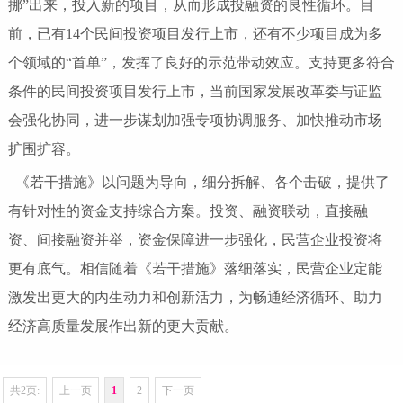
挪”出来，投入新的项目，从而形成投融资的良性循环。目
前，已有14个民间投资项目发行上市，还有不少项目成为多
个领域的“首单”，发挥了良好的示范带动效应。支持更多符合
条件的民间投资项目发行上市，当前国家发展改革委与证监
会强化协同，进一步谋划加强专项协调服务、加快推动市场
扩围扩容。
《若干措施》以问题为导向，细分拆解、各个击破，提供了
有针对性的资金支持综合方案。投资、融资联动，直接融
资、间接融资并举，资金保障进一步强化，民营企业投资将
更有底气。相信随着《若干措施》落细落实，民营企业定能
激发出更大的内生动力和创新活力，为畅通经济循环、助力
经济高质量发展作出新的更大贡献。
共2页:
上一页
1
2
下一页