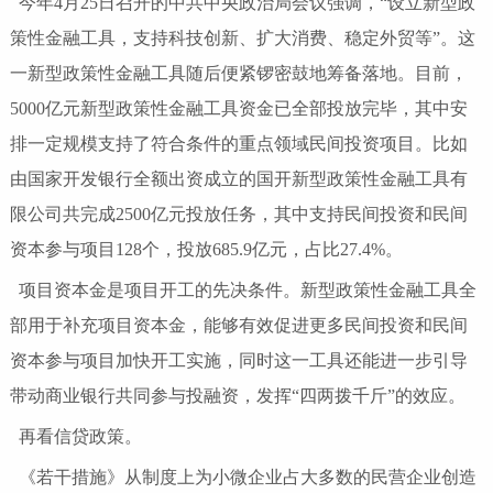
今年4月25日召开的中共中央政治局会议强调，“设立新型政
策性金融工具，支持科技创新、扩大消费、稳定外贸等”。这
一新型政策性金融工具随后便紧锣密鼓地筹备落地。目前，
5000亿元新型政策性金融工具资金已全部投放完毕，其中安
排一定规模支持了符合条件的重点领域民间投资项目。比如
由国家开发银行全额出资成立的国开新型政策性金融工具有
限公司共完成2500亿元投放任务，其中支持民间投资和民间
资本参与项目128个，投放685.9亿元，占比27.4%。
项目资本金是项目开工的先决条件。新型政策性金融工具全
部用于补充项目资本金，能够有效促进更多民间投资和民间
资本参与项目加快开工实施，同时这一工具还能进一步引导
带动商业银行共同参与投融资，发挥“四两拨千斤”的效应。
再看信贷政策。
《若干措施》从制度上为小微企业占大多数的民营企业创造