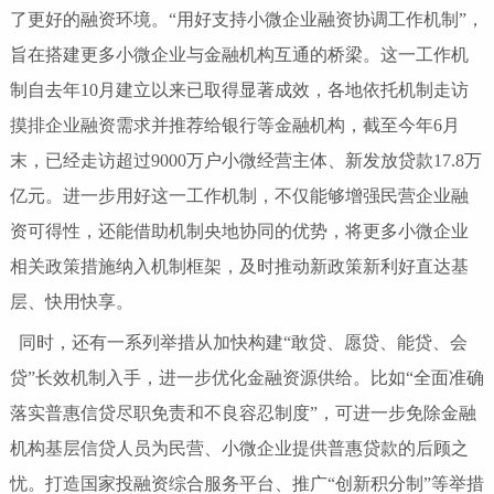
了更好的融资环境。“用好支持小微企业融资协调工作机制”，
旨在搭建更多小微企业与金融机构互通的桥梁。这一工作机
制自去年10月建立以来已取得显著成效，各地依托机制走访
摸排企业融资需求并推荐给银行等金融机构，截至今年6月
末，已经走访超过9000万户小微经营主体、新发放贷款17.8万
亿元。进一步用好这一工作机制，不仅能够增强民营企业融
资可得性，还能借助机制央地协同的优势，将更多小微企业
相关政策措施纳入机制框架，及时推动新政策新利好直达基
层、快用快享。
同时，还有一系列举措从加快构建“敢贷、愿贷、能贷、会
贷”长效机制入手，进一步优化金融资源供给。比如“全面准确
落实普惠信贷尽职免责和不良容忍制度”，可进一步免除金融
机构基层信贷人员为民营、小微企业提供普惠贷款的后顾之
忧。打造国家投融资综合服务平台、推广“创新积分制”等举措