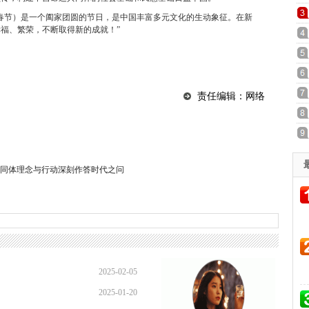
春节）是一个阖家团圆的节日，是中国丰富多元文化的生动象征。在新
福、繁荣，不断取得新的成就！”
责任编辑：网络
同体理念与行动深刻作答时代之问
2025-02-05
2025-01-20
15:58:49