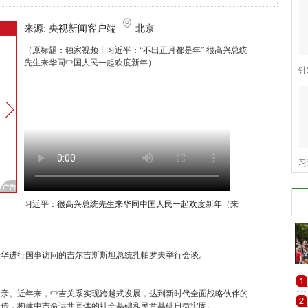
来源:
央视新闻客户端
北京
（原标题：独家视频丨习近平：“不出正月都是年” 很高兴总统
先生来华同中国人民一起欢度新年）
针
习
习近平：很高兴总统先生来华同中国人民一起欢度新年
（来
来华进行国事访问的吉尔吉斯斯坦总统扎帕罗夫举行会谈。
相亲。近年来，中吉关系实现跨越式发展，达到新时代全面战略伙伴的
频传，构建中吉命运共同体的社会基础和民意基础日益牢固。