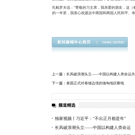
扎帕罗夫说：“尊敬的习主席，我亲爱的朋友，这（
的一年里，我衷心祝愿吉中两国和两国人民和平、幸
上一篇：
长风破浪潮头立——中国以构建人类命运共
下一篇：
泰国正式对泰缅边境的缅甸地区断电
频道精选
独家视频丨习近平：“不出正月都是年”
长风破浪潮头立——中国以构建人类命运