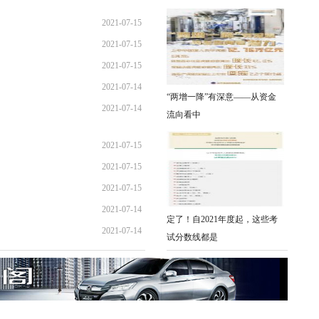
2021-07-15
2021-07-15
18:40:30
2021-07-15
18:38:27
2021-07-14
09:19:26
“两增一降”有深意——从资金
2021-07-14
16:38:43
流向看中
11:50:17
2021-07-15
2021-07-15
18:40:30
2021-07-15
18:38:27
2021-07-14
09:19:26
定了！自2021年度起，这些考
2021-07-14
16:38:43
试分数线都是
11:50:17