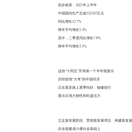
初步核算，2021年上半年
中国国内生产总值532167亿元
同比增长12.7%
两年平均增长5.3%
其中，二季度同比增长7.9%
两年平均增长5.5%
这份“十四五”开局第一个半年报显示
历经疫情“大考”的中国经济
正在复苏路上逐季转好、稳健前行
显示出强大韧性和旺盛活力
立足新发展阶段、贯彻新发展理念、构建新发展
在全面建成小康社会基础上