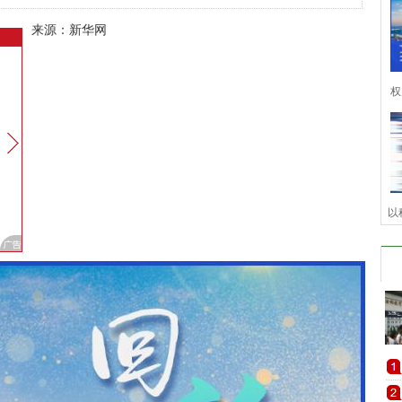
来源：新华网
权
以