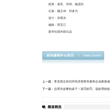
统筹：谢良、邹伟、杨进欣
记者：魏玉坤、邹多为
设计：张晨光
编辑：郭宝江
新华社国内部出品
上一篇：
李克强主持召开经济形势专家和企业家座谈
下一篇：
总理为这事拍桌子！该罚的罚、该处理的处
频道精选