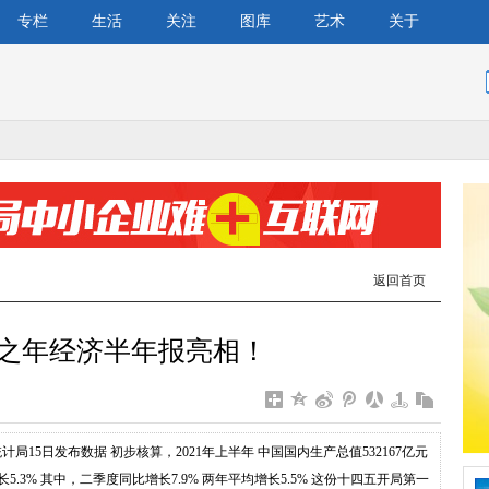
专栏
生活
关注
图库
艺术
关于
返回首页
局之年经济半年报亮相！
局15日发布数据 初步核算，2021年上半年 中国国内生产总值532167亿元
长5.3% 其中，二季度同比增长7.9% 两年平均增长5.5% 这份十四五开局第一