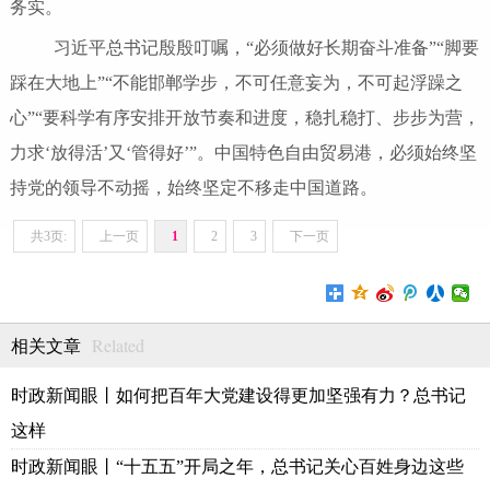
务实。
习近平总书记殷殷叮嘱，“必须做好长期奋斗准备”“脚要
踩在大地上”“不能邯郸学步，不可任意妄为，不可起浮躁之
心”“要科学有序安排开放节奏和进度，稳扎稳打、步步为营，
力求‘放得活’又‘管得好’”。中国特色自由贸易港，必须始终坚
持党的领导不动摇，始终坚定不移走中国道路。
共3页:
上一页
1
2
3
下一页
Related
相关文章
时政新闻眼丨如何把百年大党建设得更加坚强有力？总书记
这样
时政新闻眼丨“十五五”开局之年，总书记关心百姓身边这些