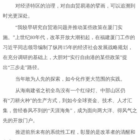
对经济特区的治理，对自由贸易港的擘画，可以追溯到
时光更深处。
“我较早研究自贸港问题并推动某些政策在厦门实
施。”上世纪80年代，改革开放大潮初起，在福建厦门工作的
习近平同志领导编制了纵跨15年的经济社会发展战略规划，
在充分调研的基础上，大胆对“实行自由港的某些政策”提
出“三步走”路径。
当年敢为人先的探索，如今化作更大范围的实践。
从海南建省之初全岛没有一个红绿灯、中部山区仍
有“刀耕火种”的生产方式，到如今全球资金、技术、人才汇
集，曾经春风不到的“天涯海角”，成为面向两大洋、得风气之
先的开放门户。
推进前所未有的系统性工程，彰显的是改革者的清醒和