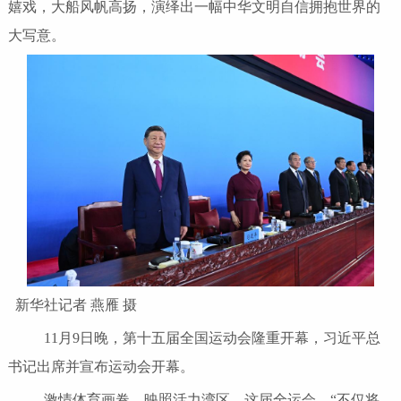
嬉戏，大船风帆高扬，演绎出一幅中华文明自信拥抱世界的
大写意。
新华社记者 燕雁 摄
11月9日晚，第十五届全国运动会隆重开幕，习近平总
书记出席并宣布运动会开幕。
激情体育画卷，映照活力湾区。这届全运会，“不仅将