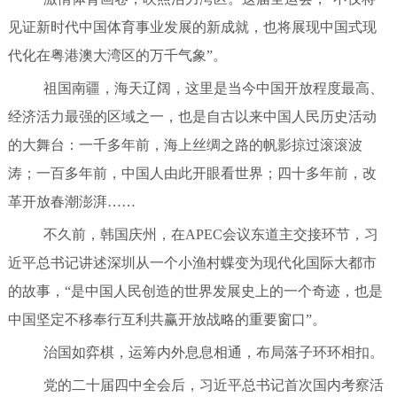
见证新时代中国体育事业发展的新成就，也将展现中国式现
代化在粤港澳大湾区的万千气象”。
祖国南疆，海天辽阔，这里是当今中国开放程度最高、
经济活力最强的区域之一，也是自古以来中国人民历史活动
的大舞台：一千多年前，海上丝绸之路的帆影掠过滚滚波
涛；一百多年前，中国人由此开眼看世界；四十多年前，改
革开放春潮澎湃……
不久前，韩国庆州，在APEC会议东道主交接环节，习
近平总书记讲述深圳从一个小渔村蝶变为现代化国际大都市
的故事，“是中国人民创造的世界发展史上的一个奇迹，也是
中国坚定不移奉行互利共赢开放战略的重要窗口”。
治国如弈棋，运筹内外息息相通，布局落子环环相扣。
党的二十届四中全会后，习近平总书记首次国内考察活