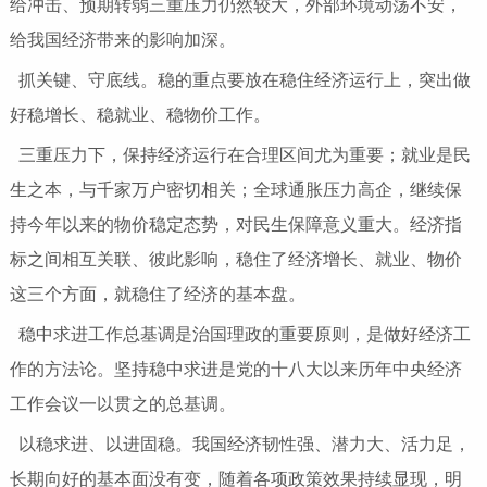
给冲击、预期转弱三重压力仍然较大，外部环境动荡不安，
给我国经济带来的影响加深。
抓关键、守底线。稳的重点要放在稳住经济运行上，突出做
好稳增长、稳就业、稳物价工作。
三重压力下，保持经济运行在合理区间尤为重要；就业是民
生之本，与千家万户密切相关；全球通胀压力高企，继续保
持今年以来的物价稳定态势，对民生保障意义重大。经济指
标之间相互关联、彼此影响，稳住了经济增长、就业、物价
这三个方面，就稳住了经济的基本盘。
稳中求进工作总基调是治国理政的重要原则，是做好经济工
作的方法论。坚持稳中求进是党的十八大以来历年中央经济
工作会议一以贯之的总基调。
以稳求进、以进固稳。我国经济韧性强、潜力大、活力足，
长期向好的基本面没有变，随着各项政策效果持续显现，明