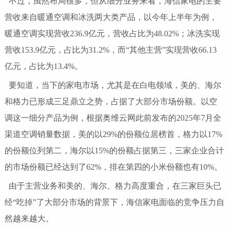
不过，虽然布局很多，但从细分业务来看，海信家电的主要
营收来自暖通空调和冰洗两大类产品，以今年上半年为例，
暖通空调实现营收236.9亿元，营收占比为48.02%；冰洗实现
营收153.9亿元，占比为31.2%，而“其他主营”实现营收66.13
亿元，占比为13.4%。
要知道，当下的家电市场，尤其是在白电领域，美的、海尔
和格力已形成三足鼎立之势，占据了大部分市场份额。以空
调这一细分产品为例，根据奥维云网此前发布的2025年7月全
渠道空调销量数据，美的以29%的份额位居榜首，格力以17%
的份额位列第二，海尔以15%的份额占据第三，三家企业合计
的市场份额已经达到了62%，排在第四的小米份额也有10%。
由于主营业务和美的、海尔、格力高度重合，在三家巨头已
经“吃掉”了大部分市场的背景下，海信家电面临的竞争压力自
然越来越大。