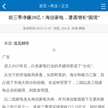
首页
•
商业
• 正文
前三季净赚28亿！海信家电，遭遇增长“困境”
发布时间:
2025-11-07
浏览:
294 次 作者:网络
来源:
侃见财经
广东
进入2025年后，白色家电行业的关键词变成了“分化”。
从当下的市场格局来看，头部即美的、海尔和格力三家，其
占据了市场大部分的份额。在这种背景下，二线以及三线家
电企业的困境，则愈发明显。
以二线家电龙头海信家电为例，作为海信集团旗下主要的家
电上市公司之一，其前三季度实现营收715.33亿元，同比增长