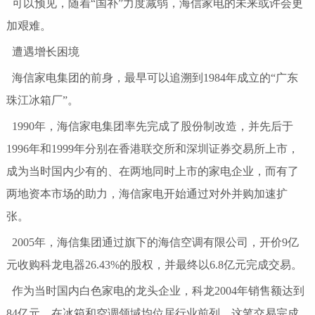
可以预见，随着“国补”力度减弱，海信家电的未来或许会更
加艰难。
遭遇增长困境
海信家电集团的前身，最早可以追溯到1984年成立的“广东
珠江冰箱厂”。
1990年，海信家电集团率先完成了股份制改造，并先后于
1996年和1999年分别在香港联交所和深圳证券交易所上市，
成为当时国内少有的、在两地同时上市的家电企业，而有了
两地资本市场的助力，海信家电开始通过对外并购加速扩
张。
2005年，海信集团通过旗下的海信空调有限公司，开价9亿
元收购科龙电器26.43%的股权，并最终以6.8亿元完成交易。
作为当时国内白色家电的龙头企业，科龙2004年销售额达到
84亿元，在冰箱和空调领域均位居行业前列。这笔交易完成