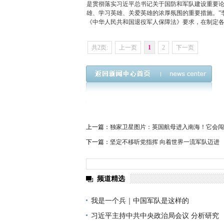
是贯彻落实习近平总书记关于国防和军队建设重要
雄、学习英雄、关爱英雄的浓厚氛围的重要措施。”
《中华人民共和国退役军人保障法》要求，在制定
共2页:
上一页
1
2
下一页
上一篇：
独家卫星图片：英国航母进入南海！它会闯
下一篇：
坚定不移听党指挥 向着世界一流军队迈进
频道精选
我是一个兵｜中国军队是这样的
习近平主持中共中央政治局会议 分析研究