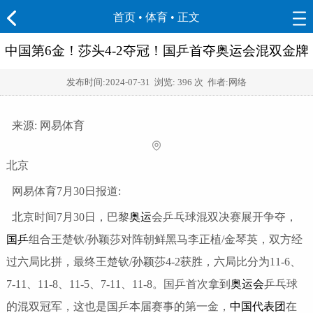
首页
•
体育
• 正文
中国第6金！莎头4-2夺冠！国乒首夺奥运会混双金牌
发布时间:
2024-07-31
浏览:
396 次 作者:网络
来源: 网易体育
北京
网易体育7月30日报道:
北京时间7月30日，巴黎
奥运
会乒乓球混双决赛展开争夺，
国乒
组合王楚钦/孙颖莎对阵朝鲜黑马李正植/金琴英，双方经
过六局比拼，最终王楚钦/孙颖莎4-2获胜，六局比分为11-6、
7-11、11-8、11-5、7-11、11-8。国乒首次拿到
奥运会
乒乓球
的混双冠军，这也是国乒本届赛事的第一金，
中国代表团
在