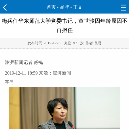
首页
•
品牌
• 正文
梅兵任华东师范大学党委书记，童世骏因年龄原因不
再担任
发布时间:
2019-12-11
浏览:
971 次 作者:良贤
澎湃新闻记者 臧鸣
2019-12-11 18:59 来源：澎湃新闻
字号