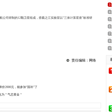
航公司研制的12颗卫星组成，搭载之江实验室以“三体计算星座”标准研
责任编辑：网络
o降价2000元，能参加“国补”了
化为＂气态黄金＂