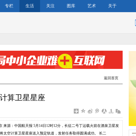
专栏
生活
关注
图库
艺术
关于
返回首页
计算卫星星座
京 来源：中国航天报 5月14日12时12分，长征二号丁运载火箭在酒泉卫星发
将太空计算卫星星座送入预定轨道，发射任务取得圆满成功。 长二