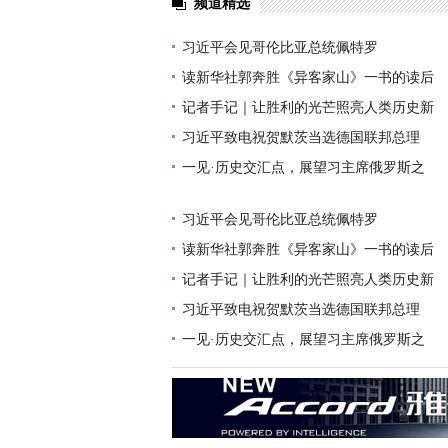
频道精选
习近平会见哥伦比亚总统佩特罗
读新华社郭奔胜《异客家山》一书的读后
记者手记｜让胜利的光芒照亮人类历史新
习近平致电祝贺默茨当选德国联邦总理
一见·历史交汇点，展望习主席俄罗斯之
习近平会见哥伦比亚总统佩特罗
读新华社郭奔胜《异客家山》一书的读后
记者手记｜让胜利的光芒照亮人类历史新
习近平致电祝贺默茨当选德国联邦总理
一见·历史交汇点，展望习主席俄罗斯之