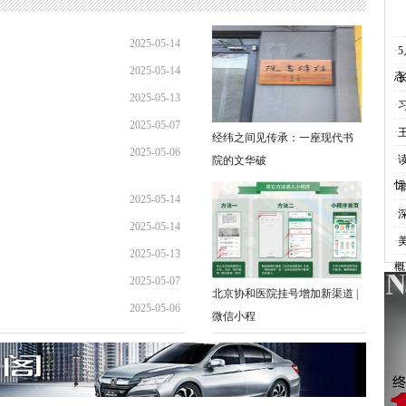
2025-05-14
·
2025-05-14
15:10:20
态
·
2025-05-13
15:00:30
·
2025-05-07
09:28:49
·
经纬之间见传承：一座现代书
2025-05-06
10:00:03
·
院的文华破
10:01:20
忻
·
2025-05-14
·
2025-05-14
15:10:20
·
2025-05-13
15:00:30
概
2025-05-07
09:28:49
北京协和医院挂号增加新渠道 |
2025-05-06
10:00:03
微信小程
10:01:20