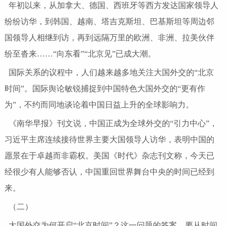
年初以来，从加拿大、德国、西班牙等西方发达国家领导人
纷纷访华，到韩国、越南、塔吉克斯坦、巴基斯坦等周边邻
国领导人相继到访，再到远隔万里的欧洲、非洲、拉美伙伴
纷至沓来……“向东看”“北京见”已成大潮。
国际关系的议程中，人们越来越多地关注大国外交的“北京
时间”。国际舆论敏锐捕捉到中国特色大国外交的“更有作
为”，不约而同地谈论着中国日益上升的全球影响力。
《南华早报》刊文说，中国正成为全球外交的“引力中心”，
习近平主席连续接待世界主要大国领导人访华，表明中国的
愿景在于卓越而非霸权。美国《时代》杂志刊文称，今天已
经很少有人能够否认，中国重回世界舞台中央的时间已经到
来。
（二）
大国外交为何开启“北京时间”？这一问题的答案，要从时间