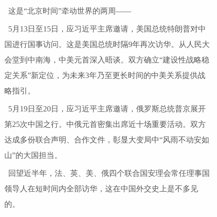
这是“北京时间”牵动世界的两周——
5月13日至15日，应习近平主席邀请，美国总统特朗普对中
国进行国事访问。这是美国总统时隔9年再次访华。从人民大
会堂到中南海，中美元首深入晤谈。双方确立“建设性战略稳
定关系”新定位，为未来3年乃至更长时间的中美关系提供战
略指引。
5月19日至20日，应习近平主席邀请，俄罗斯总统普京展开
第25次中国之行。中俄元首密集出席近十场重要活动。双方
达成多份联合声明、合作文件，彰显大变局中“风雨不动安如
山”的大国担当。
回望近半年，法、英、美、俄四个联合国安理会常任理事国
领导人在短时间内全部访华，这在中国外交史上是不多见
的。