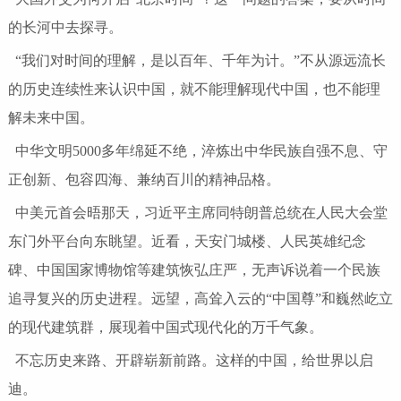
的长河中去探寻。
“我们对时间的理解，是以百年、千年为计。”不从源远流长
的历史连续性来认识中国，就不能理解现代中国，也不能理
解未来中国。
中华文明5000多年绵延不绝，淬炼出中华民族自强不息、守
正创新、包容四海、兼纳百川的精神品格。
中美元首会晤那天，习近平主席同特朗普总统在人民大会堂
东门外平台向东眺望。近看，天安门城楼、人民英雄纪念
碑、中国国家博物馆等建筑恢弘庄严，无声诉说着一个民族
追寻复兴的历史进程。远望，高耸入云的“中国尊”和巍然屹立
的现代建筑群，展现着中国式现代化的万千气象。
不忘历史来路、开辟崭新前路。这样的中国，给世界以启
迪。