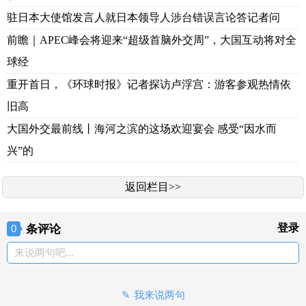
驻日本大使馆发言人就日本领导人涉台错误言论答记者问
前瞻｜APEC峰会将迎来“超级首脑外交周”，大国互动将对全
球经
重开首日，《环球时报》记者探访卢浮宫：游客参观热情依
旧高
大国外交最前线丨海河之滨的这场欢迎宴会 感受“因水而
兴”的
返回栏目>>
条评论
登录
0
来说两句吧...
我来说两句