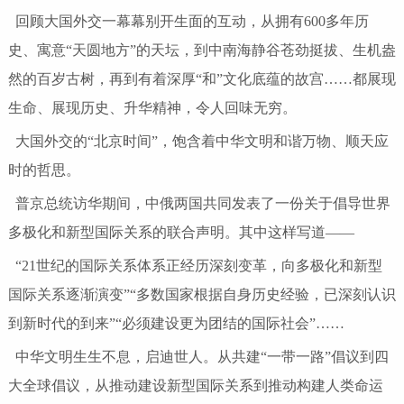
回顾大国外交一幕幕别开生面的互动，从拥有600多年历
史、寓意“天圆地方”的天坛，到中南海静谷苍劲挺拔、生机盎
然的百岁古树，再到有着深厚“和”文化底蕴的故宫……都展现
生命、展现历史、升华精神，令人回味无穷。
大国外交的“北京时间”，饱含着中华文明和谐万物、顺天应
时的哲思。
普京总统访华期间，中俄两国共同发表了一份关于倡导世界
多极化和新型国际关系的联合声明。其中这样写道——
“21世纪的国际关系体系正经历深刻变革，向多极化和新型
国际关系逐渐演变”“多数国家根据自身历史经验，已深刻认识
到新时代的到来”“必须建设更为团结的国际社会”……
中华文明生生不息，启迪世人。从共建“一带一路”倡议到四
大全球倡议，从推动建设新型国际关系到推动构建人类命运