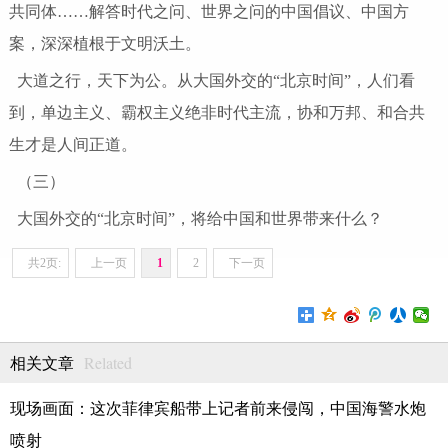
共同体……解答时代之问、世界之问的中国倡议、中国方
案，深深植根于文明沃土。
大道之行，天下为公。从大国外交的“北京时间”，人们看
到，单边主义、霸权主义绝非时代主流，协和万邦、和合共
生才是人间正道。
（三）
大国外交的“北京时间”，将给中国和世界带来什么？
共2页:
上一页
1
2
下一页
Related
相关文章
现场画面：这次菲律宾船带上记者前来侵闯，中国海警水炮
喷射