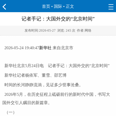
首页
•
国际
• 正文
记者手记：大国外交的“北京时间”
发布时间:
2026-05-27
浏览:
245 次 作者:网络
2026-05-24 19:40:47
新华社
来自北京市
新华社北京5月24日电 记者手记：大国外交的“北京时间”
新华社记者杨依军、董雪、邵艺博
时间的长河静静流淌，见证多少世事沧桑。
2026年5月，在历史征程上砥砺前行的新时代中国，书写大
国外交引人瞩目的新篇章。
（一）