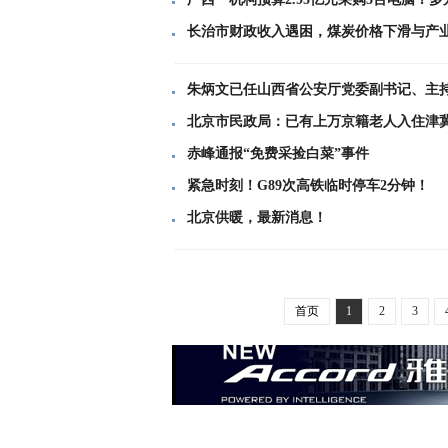
长治市财政收入遇困，煤炭价格下滑与产
朱炳文已任山西省公安厅党委副书记、主
北京市民政局：已有上万京籍老人入住津
赤峰通报“免费采捡白菜”事件
紧急时刻！G89次高铁临时停车2分钟！
北京供暖，最新消息！
首页
1
2
3