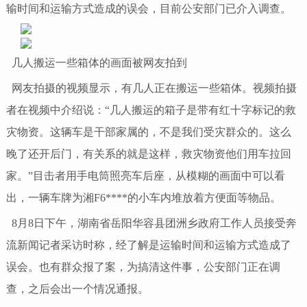
输时间和运输方式造成的误会，目前公安部门已介入调查。
几人搬运一些箱体的画面被网友拍到
网友拍摄的视频显示，有几人正在搬运一些箱体。视频拍摄
者在视频中介绍说：“几人搬运的箱子是带有红十字标记的救
灾物资。这辆车是干部家属的，不是我们受灾群众的。这么
晚了还开后门，有关系的就是这样，救灾物资他们用车拉回
家。”目击者用手电筒照亮车后座，从模糊的画面中可以看
出，一辆车牌为湘F6****的小车内堆放着方便面等物品。
8月8日下午，湖南省岳阳华容县团洲乡政府工作人员接受奔
流新闻记者采访时称，经了解是运输时间和运输方式造成了
误会。也有群众报了案，为搞清这件事，公安部门正在调
查，之后会出一个情况通报。