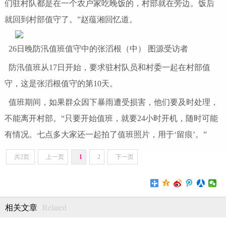
们驻村队都是在一个农户家吃晚饭的，村部就在旁边。饭后
就回到村部值守了。”赵蕴湘回忆道。
26日晚防汛值班值守中的张滔根（中） 图源受访者
防汛值班从17日开始，要求驻村队员和村委一起在村部值
守，这是张滔根值守的第10天。
值班期间，如果群众因下暴雨遭受损害，他们要及时处理，
不能离开村部。“只要开始值班，就要24小时开机，随时可能
有情况。七点多大家还一起拍了值班照片，用于‘留痕’。”
共2页:
上一页
1
2
下一页
Related
相关文章