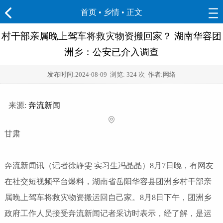
首页
•
乡情
• 正文
村干部亲属晚上驾车将救灾物资搬回家？ 湖南华容团
洲乡：公安已介入调查
发布时间:
2024-08-09
浏览:
324 次 作者:网络
来源:
奔流新闻
甘肃
奔流新闻讯（记者徐静雯 实习生冯晶晶）8月7日晚，有网友
在社交短视频平台爆料，湖南省岳阳华容县团洲乡村干部亲
属晚上驾车将救灾物资搬运回自己家。8月8日下午，团洲乡
政府工作人员接受奔流新闻记者采访时表示，经了解，是运