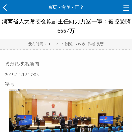
首页
•
专题
• 正文
湖南省人大常委会原副主任向力力案一审：被控受贿
6667万
发布时间:
2019-12-12
浏览:
605 次 作者:良贤
奚丹霓/央视新闻
2019-12-12 17:03
字号