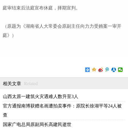
庭审结束后法庭宣布休庭，择期宣判。
（原题为《湖南省人大常委会原副主任向力力受贿案一审开
庭》）
Related
相关文章
山西太原一建筑火灾遇难人数升至3人
官方通报南博获赠名画遭拍卖事件：原院长徐湖平等24人被
查
国家广电总局原副局长高建民逝世