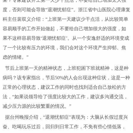
采？专家建议开工第一天少干点活，不要给自己增加太大强
度，否则可能会导致“退潮忧郁症”。浙江省中山医院心理康复
科主任裴双义介绍：“上班第一天建议少干点活，从比较简单
容易顺手的工作开始做起，不要给自己增加很大的强度，如
果不这样容易导致‘退潮忧郁症’。从一个安逸舒适的环境变成
了一个比较有压力的环境，我们会对这个环境产生抑郁、焦
虑的情绪。”
节后上班第一天的精神状态，上班犯困下班就精神，这是种
病吗？该专家指出，节后50%的人会出现这种症状，这是一种
正常的心理状态，建议工作的同时也找到适合自己放松的方
法，“如果说领导给了强度比较大的工作，建议多沟通交流，
减少压力源的比较繁重的情况。”
据台州晚报介绍，“退潮忧郁症”表现为：大脑从长假过度兴
奋、吃喝玩乐过后，回归到日常工作，不免有些心情低落，